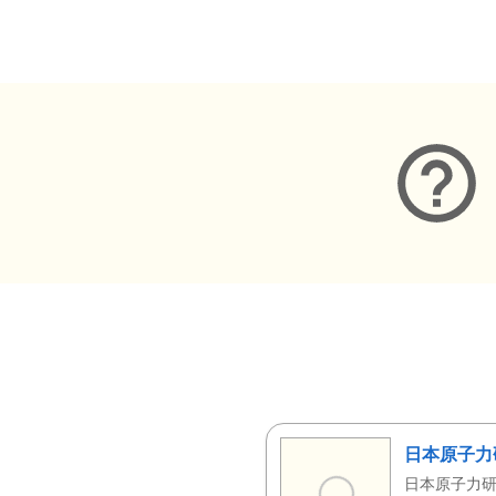
メタデータ
日本原子力
日本原子力研