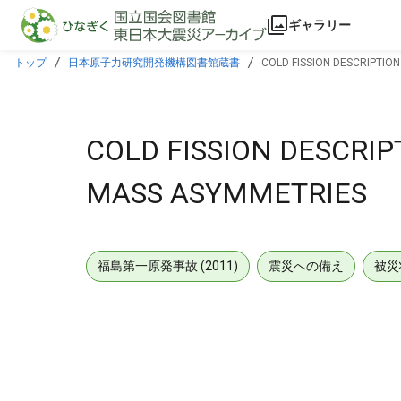
本文に飛ぶ
ギャラリー
トップ
日本原子力研究開発機構図書館蔵書
COLD FISSION DESCRIPTIO
COLD FISSION DESCRI
MASS ASYMMETRIES
福島第一原発事故 (2011)
震災への備え
被災