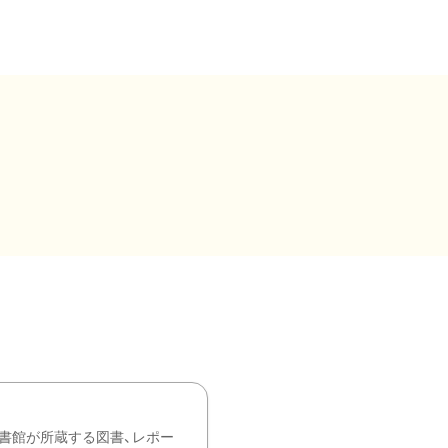
書館が所蔵する図書、レポー