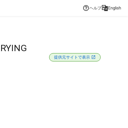
ヘルプ
English
ARYING
提供元サイトで表示