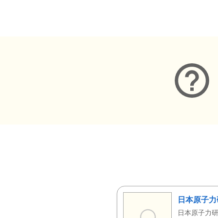
メタデータ
日本原子力
日本原子力研