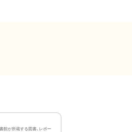
書館が所蔵する図書、レポー