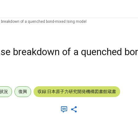
 breakdown of a quenched bond-mixed Ising model
ase breakdown of a quenched bo
状況
復興
収録:日本原子力研究開発機構図書館蔵書