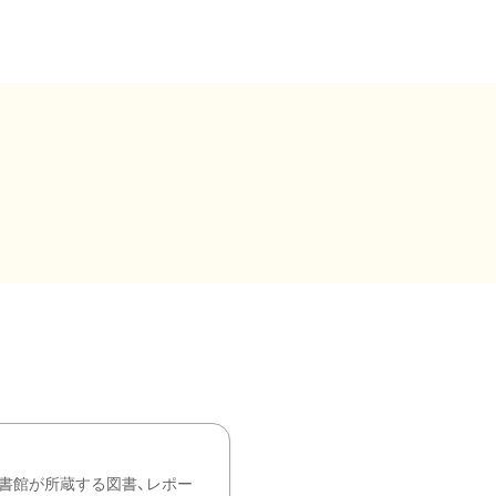
書館が所蔵する図書、レポー