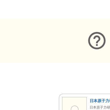
メタデータ
日本原子力
日本原子力研