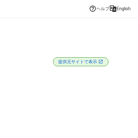
ヘルプ
English
提供元サイトで表示