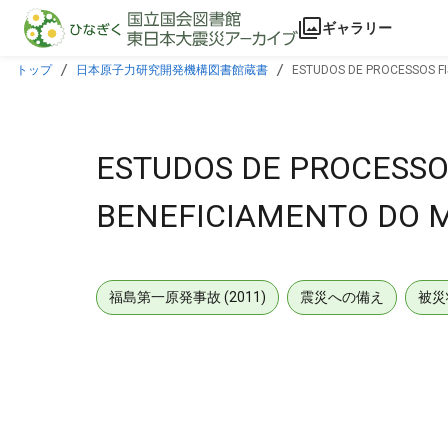
本文に飛ぶ
ギャラリー
トップ
日本原子力研究開発機構図書館蔵書
ESTUDOS DE PROCESSOS FIS
ESTUDOS DE PROCESSOS
BENEFICIAMENTO DO MI
福島第一原発事故 (2011)
震災への備え
被災