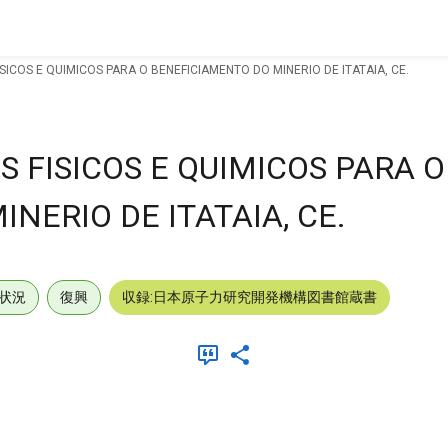
ICOS E QUIMICOS PARA O BENEFICIAMENTO DO MINERIO DE ITATAIA, CE.
 FISICOS E QUIMICOS PARA O
NERIO DE ITATAIA, CE.
状況
復興
収録:日本原子力研究開発機構図書館蔵書