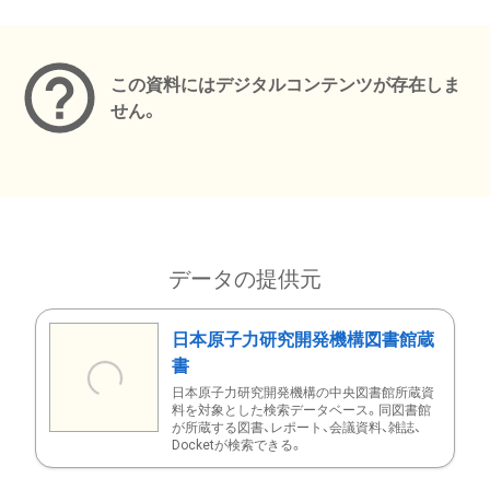
メタデータ
この資料にはデジタルコンテンツが存在しま
せん。
データの提供元
日本原子力研究開発機構図書館蔵
書
日本原子力研究開発機構の中央図書館所蔵資
料を対象とした検索データベース。同図書館
が所蔵する図書、レポート、会議資料、雑誌、
Docketが検索できる。