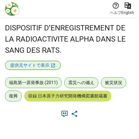
本文に飛ぶ
ヘルプ
English
DISPOSITIF D'ENREGISTREMENT DE
LA RADIOACTIVITE ALPHA DANS LE
SANG DES RATS.
提供元サイトで表示
福島第一原発事故 (2011)
震災への備え
被災状況
復興
収録:日本原子力研究開発機構図書館蔵書