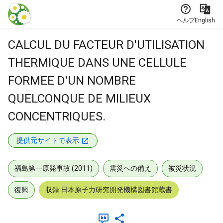
本文に飛ぶ
ヘルプ
English
CALCUL DU FACTEUR D'UTILISATION
THERMIQUE DANS UNE CELLULE
FORMEE D'UN NOMBRE
QUELCONQUE DE MILIEUX
CONCENTRIQUES.
提供元サイトで表示
福島第一原発事故 (2011)
震災への備え
被災状況
復興
収録:日本原子力研究開発機構図書館蔵書