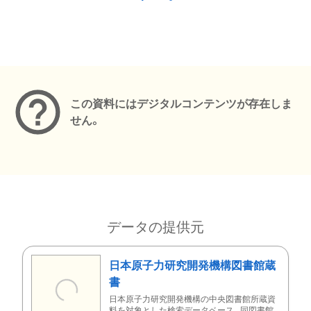
メタデータ
この資料にはデジタルコンテンツが存在しま
せん。
データの提供元
日本原子力研究開発機構図書館蔵
書
日本原子力研究開発機構の中央図書館所蔵資
料を対象とした検索データベース。同図書館