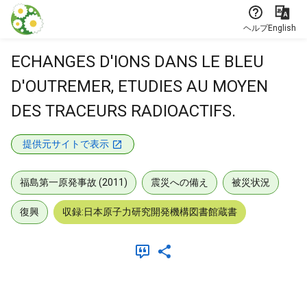
本文に飛ぶ
ヘルプ
English
ECHANGES D'IONS DANS LE BLEU
D'OUTREMER, ETUDIES AU MOYEN
DES TRACEURS RADIOACTIFS.
提供元サイトで表示
福島第一原発事故 (2011)
震災への備え
被災状況
復興
収録:日本原子力研究開発機構図書館蔵書