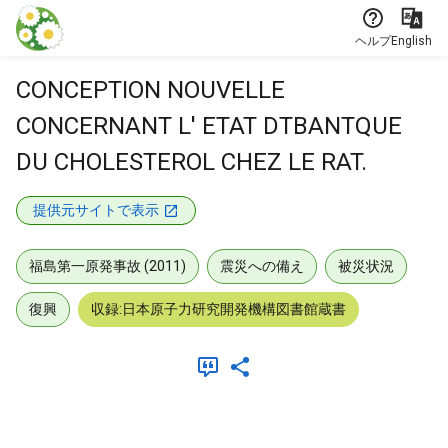
本文に飛ぶ
ヘルプ
English
CONCEPTION NOUVELLE
CONCERNANT L' ETAT DTBANTQUE
DU CHOLESTEROL CHEZ LE RAT.
提供元サイトで表示
福島第一原発事故 (2011)
震災への備え
被災状況
復興
収録:日本原子力研究開発機構図書館蔵書