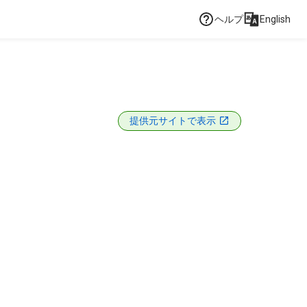
ヘルプ
English
提供元サイトで表示