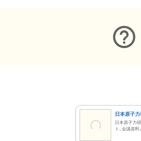
日本原子力
日本原子力研
ト、会議資料、