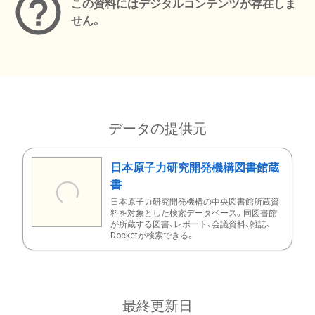
この資料にはデジタルコンテンツが存在しま
せん。
データの提供元
日本原子力研究開発機構図書館蔵
書
日本原子力研究開発機構の中央図書館所蔵資
料を対象とした検索データベース。同図書館
が所蔵する図書、レポート、会議資料、雑誌、
Docketが検索できる。
最終更新日