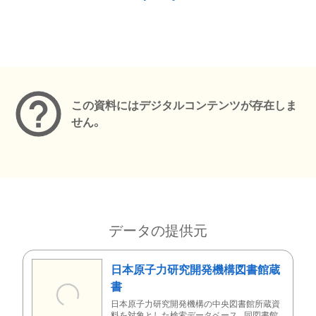
メタデータ
この資料にはデジタルコンテンツが存在しま
せん。
データの提供元
日本原子力研究開発機構図書館蔵
書
日本原子力研究開発機構の中央図書館所蔵資
料を対象とした検索データベース。同図書館