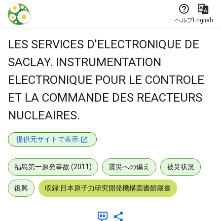
本文に飛ぶ
ヘルプ
English
LES SERVICES D'ELECTRONIQUE DE
SACLAY. INSTRUMENTATION
ELECTRONIQUE POUR LE CONTROLE
ET LA COMMANDE DES REACTEURS
NUCLEAIRES.
提供元サイトで表示
福島第一原発事故 (2011)
震災への備え
被災状況
復興
収録:日本原子力研究開発機構図書館蔵書