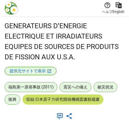
本文に飛ぶ
ヘルプ
English
GENERATEURS D'ENERGIE
ELECTRIQUE ET IRRADIATEURS
EQUIPES DE SOURCES DE PRODUITS
DE FISSION AUX U.S.A.
提供元サイトで表示
福島第一原発事故 (2011)
震災への備え
被災状況
復興
収録:日本原子力研究開発機構図書館蔵書