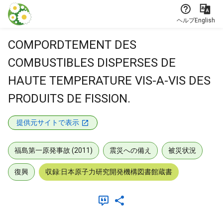
本文に飛ぶ
ヘルプ
English
COMPORDTEMENT DES
COMBUSTIBLES DISPERSES DE
HAUTE TEMPERATURE VIS-A-VIS DES
PRODUITS DE FISSION.
提供元サイトで表示
福島第一原発事故 (2011)
震災への備え
被災状況
復興
収録:日本原子力研究開発機構図書館蔵書