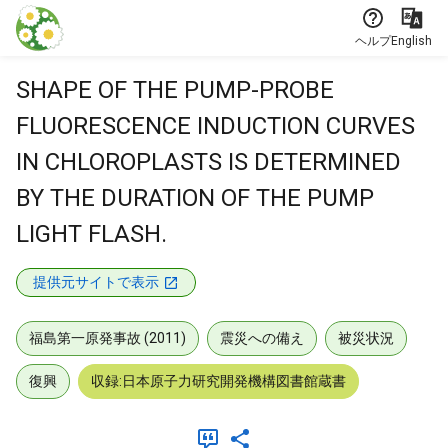
本文に飛ぶ
ヘルプ
English
SHAPE OF THE PUMP-PROBE
FLUORESCENCE INDUCTION CURVES
IN CHLOROPLASTS IS DETERMINED
BY THE DURATION OF THE PUMP
LIGHT FLASH.
提供元サイトで表示
福島第一原発事故 (2011)
震災への備え
被災状況
復興
収録:日本原子力研究開発機構図書館蔵書