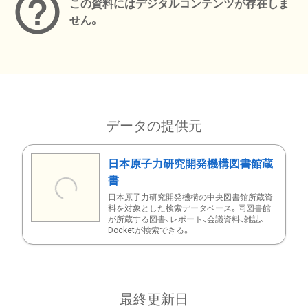
この資料にはデジタルコンテンツが存在しま
せん。
データの提供元
日本原子力研究開発機構図書館蔵
書
日本原子力研究開発機構の中央図書館所蔵資
料を対象とした検索データベース。同図書館
が所蔵する図書、レポート、会議資料、雑誌、
Docketが検索できる。
最終更新日