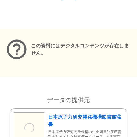
メタデータ
この資料にはデジタルコンテンツが存在しま
せん。
データの提供元
日本原子力研究開発機構図書館蔵
書
日本原子力研究開発機構の中央図書館所蔵資
料を対象とした検索データベース。同図書館