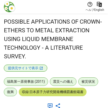
本文に飛ぶ
ヘルプ
English
POSSIBLE APPLICATIONS OF CROWN-
ETHERS TO METAL EXTRACTION
USING LIQUID MEMBRANE
TECHNOLOGY - A LITERATURE
SURVEY.
提供元サイトで表示
福島第一原発事故 (2011)
震災への備え
被災状況
復興
収録:日本原子力研究開発機構図書館蔵書