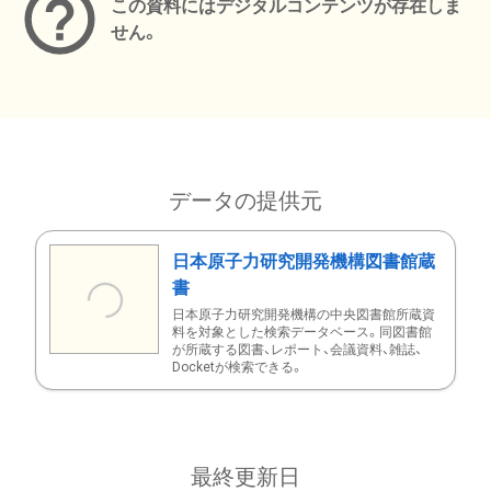
この資料にはデジタルコンテンツが存在しま
せん。
データの提供元
日本原子力研究開発機構図書館蔵
書
日本原子力研究開発機構の中央図書館所蔵資
料を対象とした検索データベース。同図書館
が所蔵する図書、レポート、会議資料、雑誌、
Docketが検索できる。
最終更新日