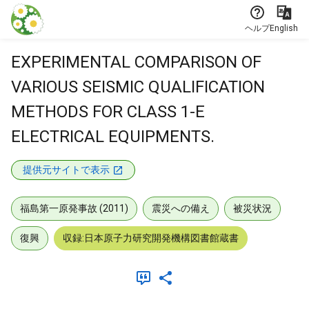
本文に飛ぶ
ヘルプ
English
EXPERIMENTAL COMPARISON OF
VARIOUS SEISMIC QUALIFICATION
METHODS FOR CLASS 1-E
ELECTRICAL EQUIPMENTS.
提供元サイトで表示
福島第一原発事故 (2011)
震災への備え
被災状況
復興
収録:日本原子力研究開発機構図書館蔵書