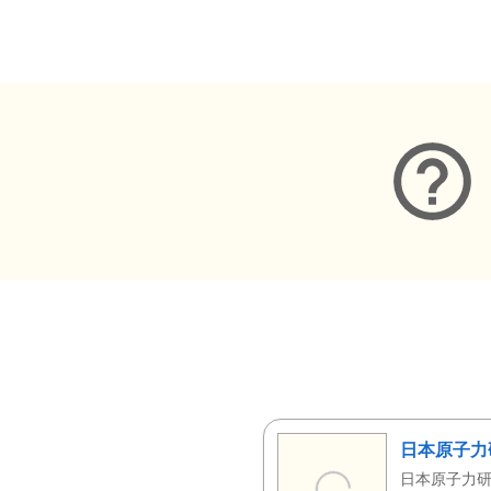
メタデータ
日本原子力
日本原子力研