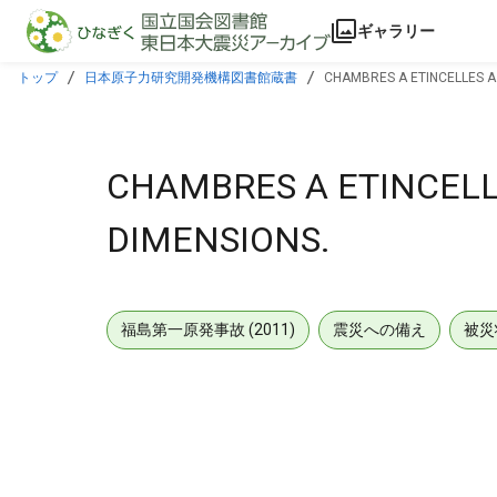
本文に飛ぶ
ギャラリー
トップ
日本原子力研究開発機構図書館蔵書
CHAMBRES A ETINCELLES A 
CHAMBRES A ETINCELLE
DIMENSIONS.
福島第一原発事故 (2011)
震災への備え
被災