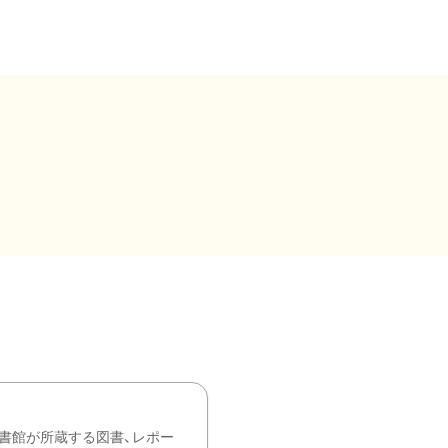
書館が所蔵する図書、レポー