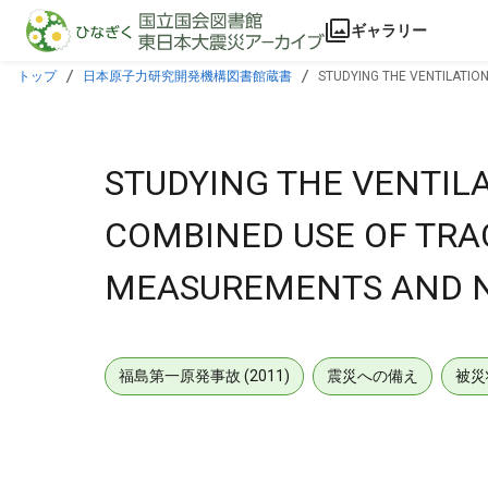
本文に飛ぶ
ギャラリー
トップ
日本原子力研究開発機構図書館蔵書
STUDYING THE VENTILATIO
STUDYING THE VENTILA
COMBINED USE OF TRA
MEASUREMENTS AND N
福島第一原発事故 (2011)
震災への備え
被災