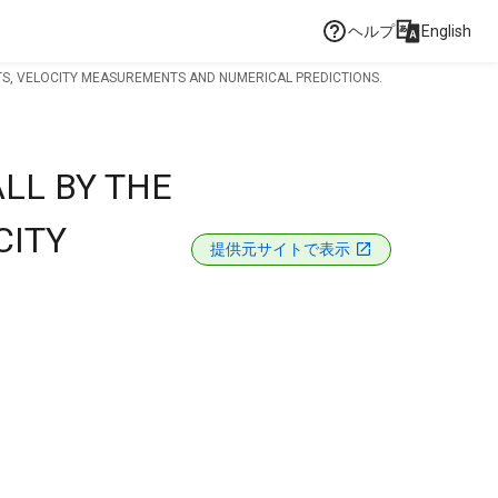
ヘルプ
English
NTS, VELOCITY MEASUREMENTS AND NUMERICAL PREDICTIONS.
LL BY THE
CITY
提供元サイトで表示