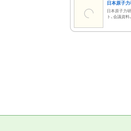
日本原子力
日本原子力研
ト、会議資料、