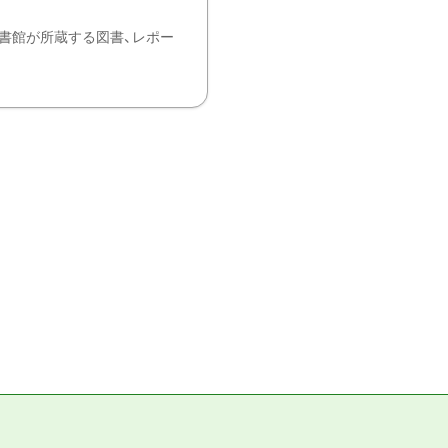
書館が所蔵する図書、レポー