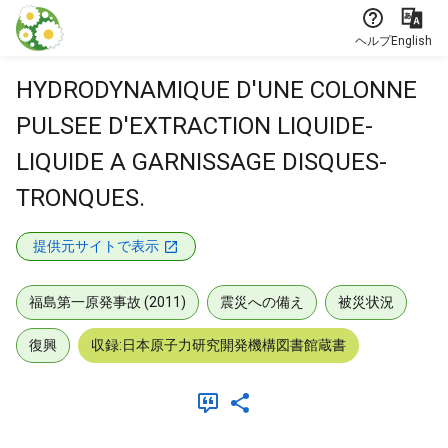
本文に飛ぶ
ヘルプ
English
HYDRODYNAMIQUE D'UNE COLONNE
PULSEE D'EXTRACTION LIQUIDE-
LIQUIDE A GARNISSAGE DISQUES-
TRONQUES.
提供元サイトで表示
福島第一原発事故 (2011)
震災への備え
被災状況
復興
収録:日本原子力研究開発機構図書館蔵書