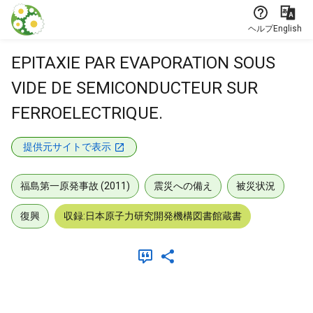
本文に飛ぶ
ヘルプ
English
EPITAXIE PAR EVAPORATION SOUS
VIDE DE SEMICONDUCTEUR SUR
FERROELECTRIQUE.
提供元サイトで表示
福島第一原発事故 (2011)
震災への備え
被災状況
復興
収録:日本原子力研究開発機構図書館蔵書