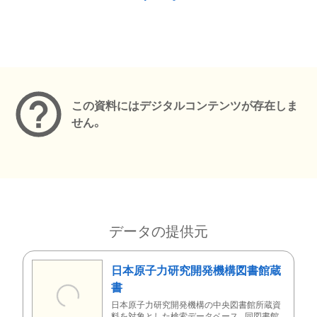
メタデータ
この資料にはデジタルコンテンツが存在しま
せん。
データの提供元
日本原子力研究開発機構図書館蔵
書
日本原子力研究開発機構の中央図書館所蔵資
料を対象とした検索データベース。同図書館