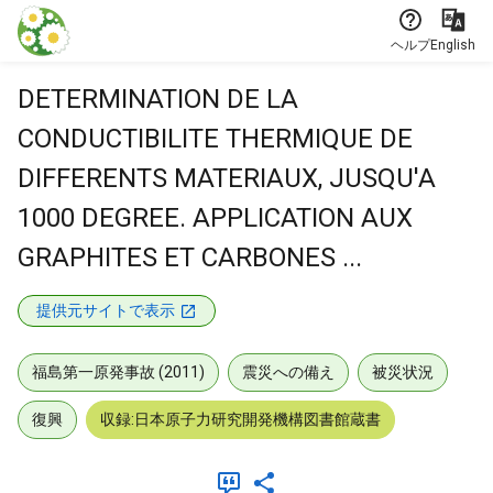
本文に飛ぶ
ヘルプ
English
DETERMINATION DE LA
CONDUCTIBILITE THERMIQUE DE
DIFFERENTS MATERIAUX, JUSQU'A
1000 DEGREE. APPLICATION AUX
GRAPHITES ET CARBONES ...
提供元サイトで表示
福島第一原発事故 (2011)
震災への備え
被災状況
復興
収録:日本原子力研究開発機構図書館蔵書