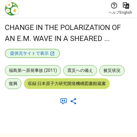
本文に飛ぶ
ヘルプ
English
CHANGE IN THE POLARIZATION OF
AN E.M. WAVE IN A SHEARED ...
提供元サイトで表示
福島第一原発事故 (2011)
震災への備え
被災状況
復興
収録:日本原子力研究開発機構図書館蔵書
メタデータ