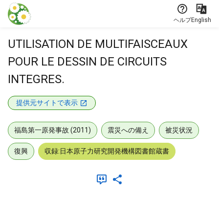
本文に飛ぶ
ヘルプ
English
UTILISATION DE MULTIFAISCEAUX
POUR LE DESSIN DE CIRCUITS
INTEGRES.
提供元サイトで表示
福島第一原発事故 (2011)
震災への備え
被災状況
復興
収録:日本原子力研究開発機構図書館蔵書