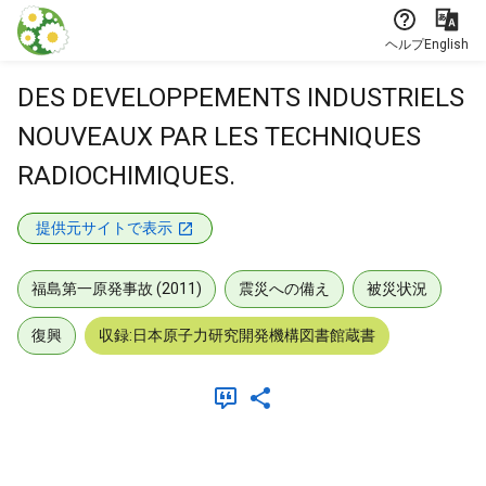
本文に飛ぶ
ヘルプ
English
DES DEVELOPPEMENTS INDUSTRIELS
NOUVEAUX PAR LES TECHNIQUES
RADIOCHIMIQUES.
提供元サイトで表示
福島第一原発事故 (2011)
震災への備え
被災状況
復興
収録:日本原子力研究開発機構図書館蔵書