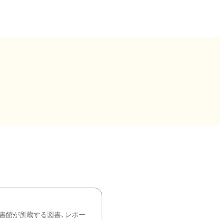
書館が所蔵する図書、レポー