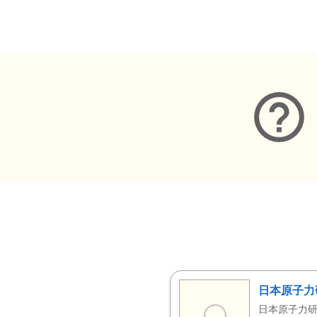
メタデータ
日本原子力
日本原子力研