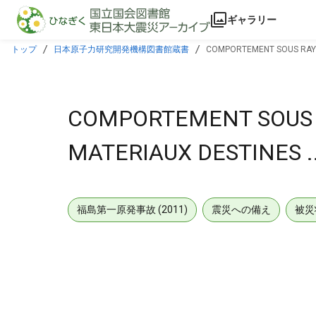
本文に飛ぶ
ギャラリー
トップ
日本原子力研究開発機構図書館蔵書
COMPORTEMENT SOUS RAYO
COMPORTEMENT SOUS
MATERIAUX DESTINES ..
福島第一原発事故 (2011)
震災への備え
被災