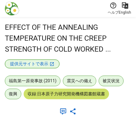
本文に飛ぶ
ヘルプ
English
EFFECT OF THE ANNEALING
TEMPERATURE ON THE CREEP
STRENGTH OF COLD WORKED ...
提供元サイトで表示
福島第一原発事故 (2011)
震災への備え
被災状況
復興
収録:日本原子力研究開発機構図書館蔵書