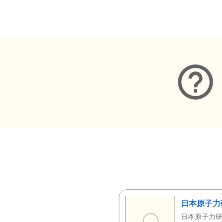
メタデータ
日本原子力
日本原子力研