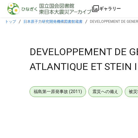
本文に飛ぶ
ギャラリー
トップ
日本原子力研究開発機構図書館蔵書
DEVELOPPEMENT DE GENERA
DEVELOPPEMENT DE G
ATLANTIQUE ET STEIN I
福島第一原発事故 (2011)
震災への備え
被災