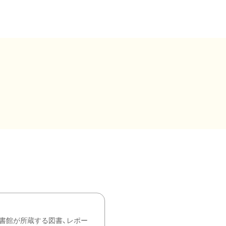
書館が所蔵する図書、レポー