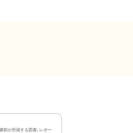
書館が所蔵する図書、レポー