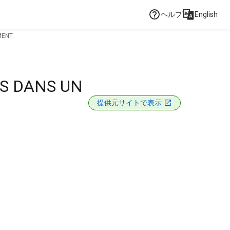
ヘルプ
English
MENT.
S DANS UN
提供元サイトで表示