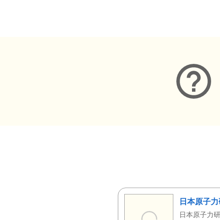
メタデータ
日本原子力
日本原子力研