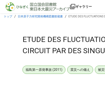
本文に飛ぶ
ギャラリー
トップ
日本原子力研究開発機構図書館蔵書
ETUDE DES FLUCTUATIONS 
ETUDE DES FLUCTUATI
CIRCUIT PAR DES SING
福島第一原発事故 (2011)
震災への備え
被災