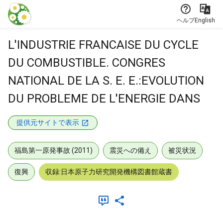
本文に飛ぶ
ヘルプ
English
L'INDUSTRIE FRANCAISE DU CYCLE
DU COMBUSTIBLE. CONGRES
NATIONAL DE LA S. E. E.:EVOLUTION
DU PROBLEME DE L'ENERGIE DANS
提供元サイトで表示
福島第一原発事故 (2011)
震災への備え
被災状況
復興
収録:日本原子力研究開発機構図書館蔵書