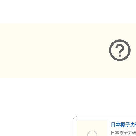
メタデータ
日本原子力
日本原子力研