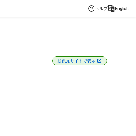
ヘルプ
English
提供元サイトで表示