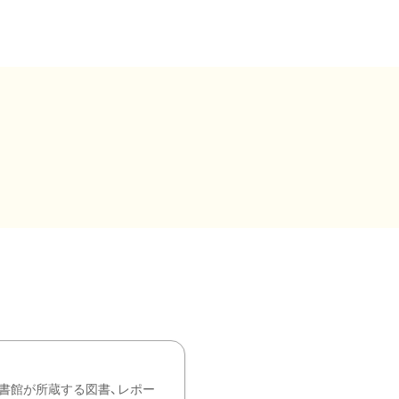
書館が所蔵する図書、レポー