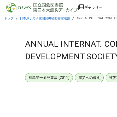
本文に飛ぶ
ギャラリー
トップ
日本原子力研究開発機構図書館蔵書
ANNUAL INTERNAT. CONF. 
ANNUAL INTERNAT. CO
DEVELOPMENT SOCIETY
福島第一原発事故 (2011)
震災への備え
被災