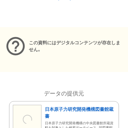
メタデータ
この資料にはデジタルコンテンツが存在しま
せん。
データの提供元
日本原子力研究開発機構図書館蔵
書
日本原子力研究開発機構の中央図書館所蔵資
料を対象とした検索データベース。同図書館