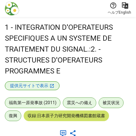
本文に飛ぶ
ヘルプ
English
1 - INTEGRATION D'OPERATEURS
SPECIFIQUES A UN SYSTEME DE
TRAITEMENT DU SIGNAL.:2. -
STRUCTURES D'OPERATEURS
PROGRAMMES E
提供元サイトで表示
福島第一原発事故 (2011)
震災への備え
被災状況
復興
収録:日本原子力研究開発機構図書館蔵書