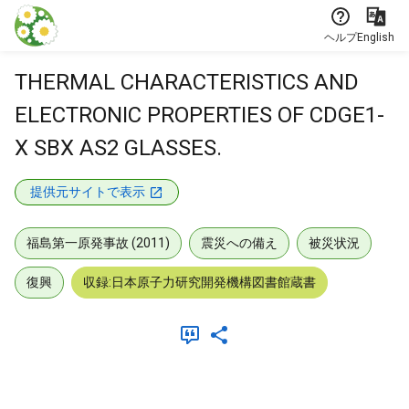
本文に飛ぶ
ヘルプ
English
THERMAL CHARACTERISTICS AND
ELECTRONIC PROPERTIES OF CDGE1-
X SBX AS2 GLASSES.
提供元サイトで表示
福島第一原発事故 (2011)
震災への備え
被災状況
復興
収録:日本原子力研究開発機構図書館蔵書