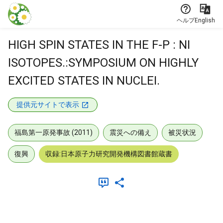
本文に飛ぶ
ヘルプ
English
HIGH SPIN STATES IN THE F-P : NI
ISOTOPES.:SYMPOSIUM ON HIGHLY
EXCITED STATES IN NUCLEI.
提供元サイトで表示
福島第一原発事故 (2011)
震災への備え
被災状況
復興
収録:日本原子力研究開発機構図書館蔵書