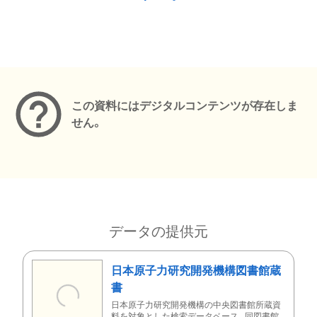
メタデータ
この資料にはデジタルコンテンツが存在しま
せん。
データの提供元
日本原子力研究開発機構図書館蔵
書
日本原子力研究開発機構の中央図書館所蔵資
料を対象とした検索データベース。同図書館