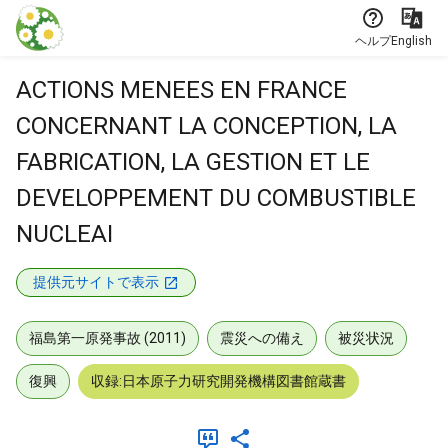
本文に飛ぶ
ヘルプ
English
ACTIONS MENEES EN FRANCE
CONCERNANT LA CONCEPTION, LA
FABRICATION, LA GESTION ET LE
DEVELOPPEMENT DU COMBUSTIBLE
NUCLEAI
提供元サイトで表示
福島第一原発事故 (2011)
震災への備え
被災状況
復興
収録:日本原子力研究開発機構図書館蔵書