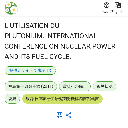
本文に飛ぶ
ヘルプ
English
L'UTILISATION DU
PLUTONIUM.:INTERNATIONAL
CONFERENCE ON NUCLEAR POWER
AND ITS FUEL CYCLE.
提供元サイトで表示
福島第一原発事故 (2011)
震災への備え
被災状況
復興
収録:日本原子力研究開発機構図書館蔵書