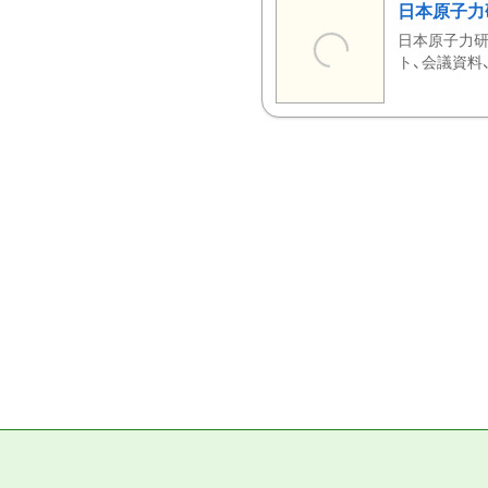
日本原子力
日本原子力研
ト、会議資料、