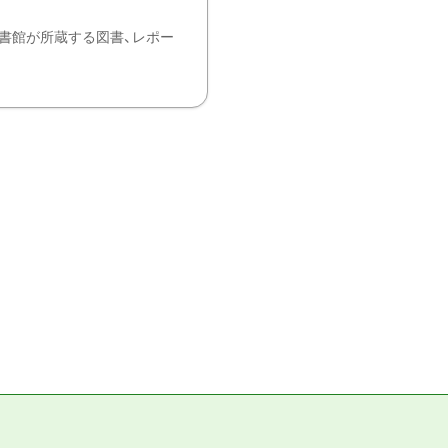
書館が所蔵する図書、レポー