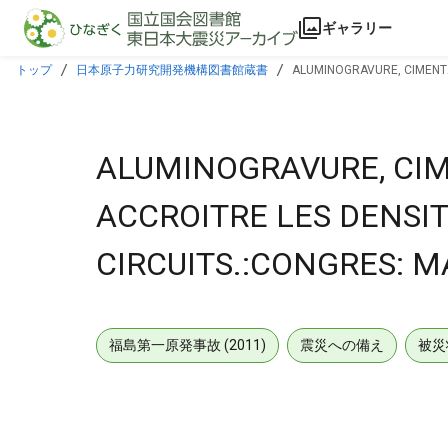
本文に飛ぶ
ギャラリー
トップ
日本原子力研究開発機構図書館蔵書
ALUMINOGRAVURE, CIMENTA
ALUMINOGRAVURE, CIM
ACCROITRE LES DENSIT
CIRCUITS.:CONGRES: M
福島第一原発事故 (2011)
震災への備え
被災