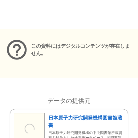
メタデータ
この資料にはデジタルコンテンツが存在しま
せん。
データの提供元
日本原子力研究開発機構図書館蔵
書
日本原子力研究開発機構の中央図書館所蔵資
料を対象とした検索データベース。同図書館