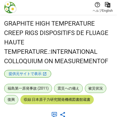
本文に飛ぶ
ヘルプ
English
GRAPHITE HIGH TEMPERATURE
CREEP RIGS DISPOSITIFS DE FLUAGE
HAUTE
TEMPERATURE.:INTERNATIONAL
COLLOQUIUM ON MEASUREMENTOF
提供元サイトで表示
福島第一原発事故 (2011)
震災への備え
被災状況
復興
収録:日本原子力研究開発機構図書館蔵書