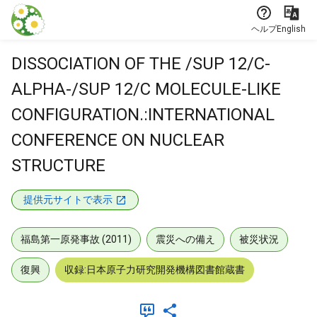
本文に飛ぶ
ヘルプ
English
DISSOCIATION OF THE /SUP 12/C-
ALPHA-/SUP 12/C MOLECULE-LIKE
CONFIGURATION.:INTERNATIONAL
CONFERENCE ON NUCLEAR
STRUCTURE
提供元サイトで表示
福島第一原発事故 (2011)
震災への備え
被災状況
復興
収録:日本原子力研究開発機構図書館蔵書