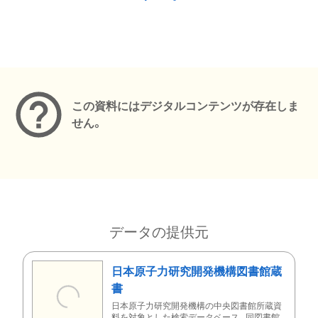
メタデータ
この資料にはデジタルコンテンツが存在しま
せん。
データの提供元
日本原子力研究開発機構図書館蔵
書
日本原子力研究開発機構の中央図書館所蔵資
料を対象とした検索データベース。同図書館