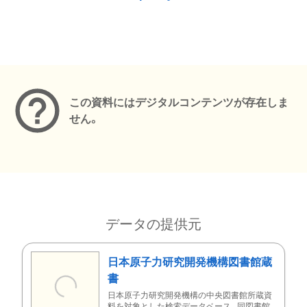
メタデータ
この資料にはデジタルコンテンツが存在しま
せん。
データの提供元
日本原子力研究開発機構図書館蔵
書
日本原子力研究開発機構の中央図書館所蔵資
料を対象とした検索データベース。同図書館