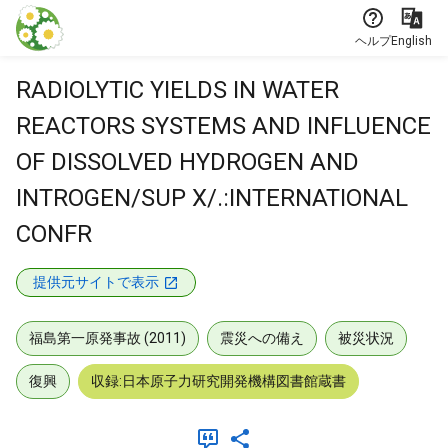
本文に飛ぶ
ヘルプ
English
RADIOLYTIC YIELDS IN WATER
REACTORS SYSTEMS AND INFLUENCE
OF DISSOLVED HYDROGEN AND
INTROGEN/SUP X/.:INTERNATIONAL
CONFR
提供元サイトで表示
福島第一原発事故 (2011)
震災への備え
被災状況
復興
収録:日本原子力研究開発機構図書館蔵書