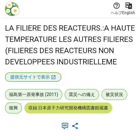
本文に飛ぶ
ヘルプ
English
LA FILIERE DES REACTEURS.:A HAUTE
TEMPERATURE LES AUTRES FILIERES
(FILIERES DES REACTEURS NON
DEVELOPPEES INDUSTRIELLEME
提供元サイトで表示
福島第一原発事故 (2011)
震災への備え
被災状況
復興
収録:日本原子力研究開発機構図書館蔵書