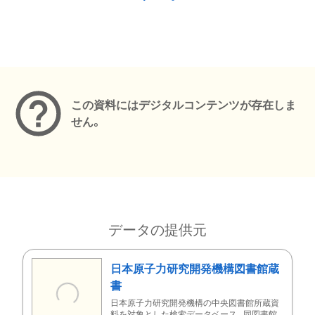
メタデータ
この資料にはデジタルコンテンツが存在しま
せん。
データの提供元
日本原子力研究開発機構図書館蔵
書
日本原子力研究開発機構の中央図書館所蔵資
料を対象とした検索データベース。同図書館