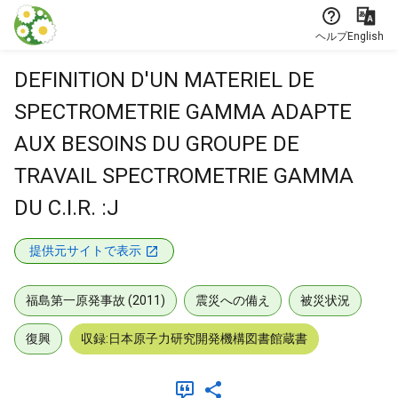
本文に飛ぶ
ヘルプ
English
DEFINITION D'UN MATERIEL DE
SPECTROMETRIE GAMMA ADAPTE
AUX BESOINS DU GROUPE DE
TRAVAIL SPECTROMETRIE GAMMA
DU C.I.R. :J
提供元サイトで表示
福島第一原発事故 (2011)
震災への備え
被災状況
復興
収録:日本原子力研究開発機構図書館蔵書