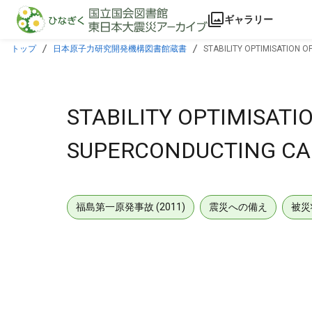
本文に飛ぶ
ギャラリー
トップ
日本原子力研究開発機構図書館蔵書
STABILITY OPTIMISATION 
STABILITY OPTIMISATI
SUPERCONDUCTING CA
福島第一原発事故 (2011)
震災への備え
被災