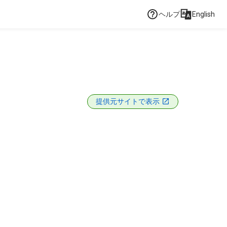
ヘルプ
English
提供元サイトで表示