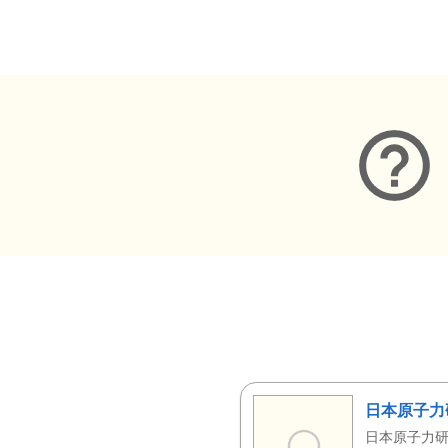
メタデータ
日本原子力
日本原子力研