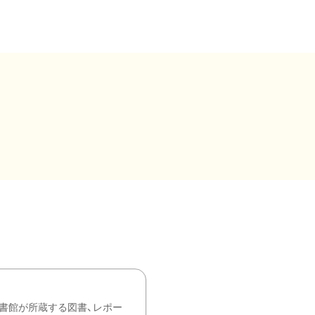
書館が所蔵する図書、レポー