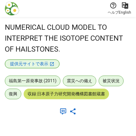
本文に飛ぶ
ヘルプ
English
NUMERICAL CLOUD MODEL TO
INTERPRET THE ISOTOPE CONTENT
OF HAILSTONES.
提供元サイトで表示
福島第一原発事故 (2011)
震災への備え
被災状況
復興
収録:日本原子力研究開発機構図書館蔵書