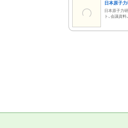
日本原子力
日本原子力研
ト、会議資料、