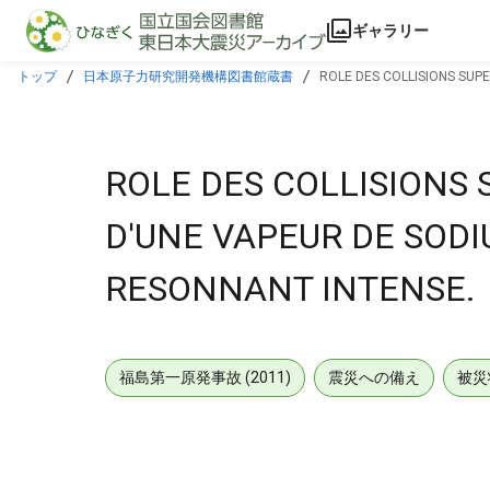
本文に飛ぶ
ギャラリー
トップ
日本原子力研究開発機構図書館蔵書
ROLE DES COLLISIONS SUP
ROLE DES COLLISIONS 
D'UNE VAPEUR DE SOD
RESONNANT INTENSE.
福島第一原発事故 (2011)
震災への備え
被災