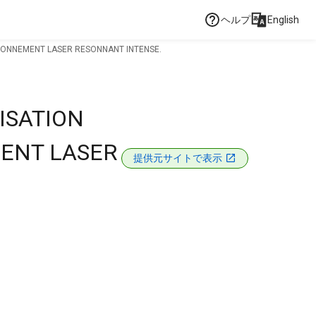
ヘルプ
English
AYONNEMENT LASER RESONNANT INTENSE.
ISATION
MENT LASER
提供元サイトで表示