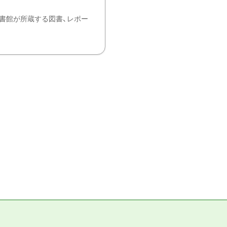
書館が所蔵する図書、レポー