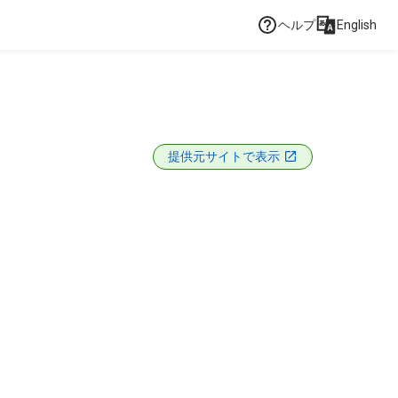
ヘルプ
English
提供元サイトで表示