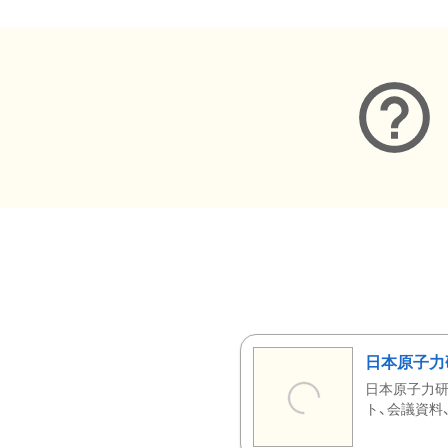
日本原子力
日本原子力研
ト、会議資料、