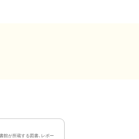
書館が所蔵する図書、レポー