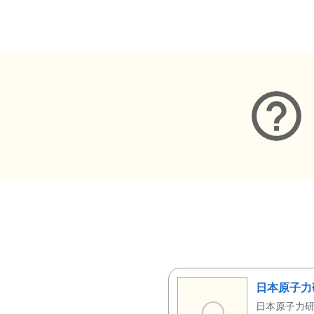
メタデータ
日本原子力
日本原子力研