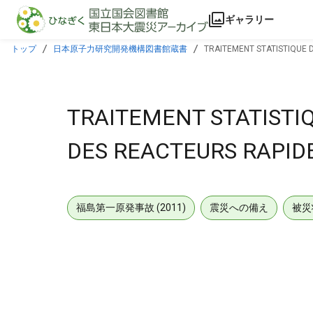
本文に飛ぶ
ギャラリー
トップ
日本原子力研究開発機構図書館蔵書
TRAITEMENT STATISTIQUE 
TRAITEMENT STATISTI
DES REACTEURS RAPID
福島第一原発事故 (2011)
震災への備え
被災