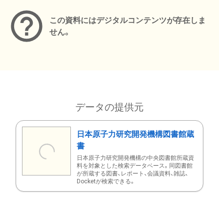
この資料にはデジタルコンテンツが存在しま
せん。
データの提供元
日本原子力研究開発機構図書館蔵
書
日本原子力研究開発機構の中央図書館所蔵資
料を対象とした検索データベース。同図書館
が所蔵する図書、レポート、会議資料、雑誌、
Docketが検索できる。