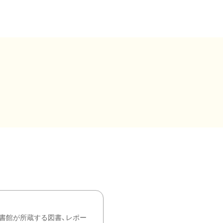
書館が所蔵する図書、レポー