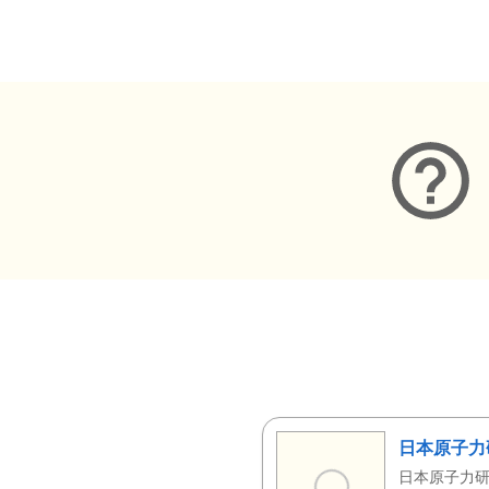
メタデータ
日本原子力
日本原子力研