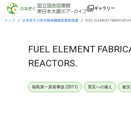
本文に飛ぶ
ギャラリー
トップ
日本原子力研究開発機構図書館蔵書
FUEL ELEMENT FABRICATIO
FUEL ELEMENT FABRIC
REACTORS.
福島第一原発事故 (2011)
震災への備え
被災