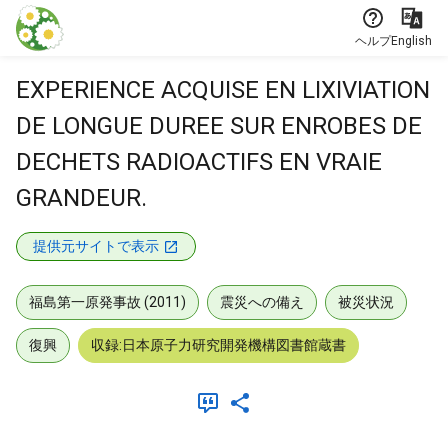
本文に飛ぶ
ヘルプ
English
EXPERIENCE ACQUISE EN LIXIVIATION
DE LONGUE DUREE SUR ENROBES DE
DECHETS RADIOACTIFS EN VRAIE
GRANDEUR.
提供元サイトで表示
福島第一原発事故 (2011)
震災への備え
被災状況
復興
収録:日本原子力研究開発機構図書館蔵書